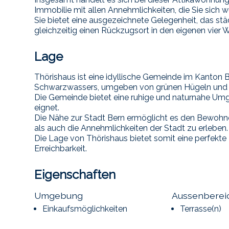
Immobilie mit allen Annehmlichkeiten, die Sie sich
Sie bietet eine ausgezeichnete Gelegenheit, das st
gleichzeitig einen Rückzugsort in den eigenen vier
Lage
Thörishaus ist eine idyllische Gemeinde im Kanton B
Schwarzwassers, umgeben von grünen Hügeln und 
Die Gemeinde bietet eine ruhige und naturnahe Um
eignet.
Die Nähe zur Stadt Bern ermöglicht es den Bewohn
als auch die Annehmlichkeiten der Stadt zu erleben.
Die Lage von Thörishaus bietet somit eine perfek
Erreichbarkeit.
Eigenschaften
Umgebung
Aussenberei
Einkaufsmöglichkeiten
Terrasse(n)