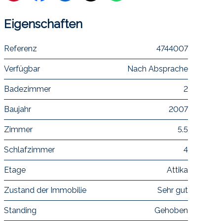
Eigenschaften
Referenz
4744007
Verfügbar
Nach Absprache
Badezimmer
2
Baujahr
2007
Zimmer
5.5
Schlafzimmer
4
Etage
Attika
Zustand der Immobilie
Sehr gut
Standing
Gehoben