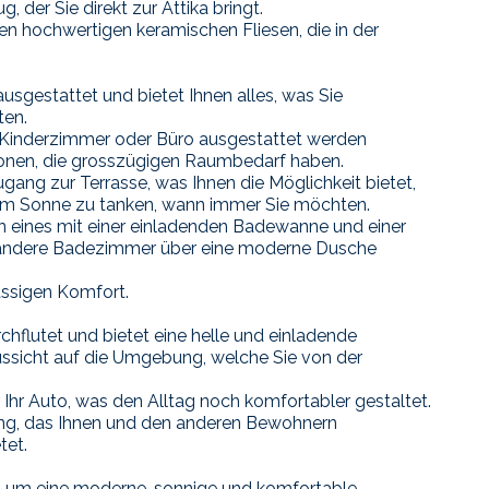
der Sie direkt zur Attika bringt.
n hochwertigen keramischen Fliesen, die in der
usgestattet und bietet Ihnen alles, was Sie
ten.
s Kinderzimmer oder Büro ausgestattet werden
rsonen, die grosszügigen Raumbedarf haben.
gang zur Terrasse, was Ihnen die Möglichkeit bietet,
m Sonne zu tanken, wann immer Sie möchten.
eines mit einer einladenden Badewanne und einer
 andere Badezimmer über eine moderne Dusche
lassigen Komfort.
hflutet und bietet eine helle und einladende
sicht auf die Umgebung, welche Sie von der
 Ihr Auto, was den Alltag noch komfortabler gestaltet.
zung, das Ihnen und den anderen Bewohnern
tet.
ng um eine moderne, sonnige und komfortable