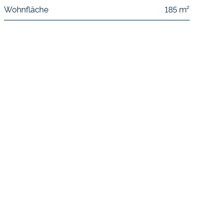
Wohnfläche
185 m²