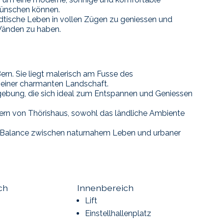
 wünschen können.
ädtische Leben in vollen Zügen zu geniessen und
 Wänden zu haben.
ern. Sie liegt malerisch am Fusse des
einer charmanten Landschaft.
gebung, die sich ideal zum Entspannen und Geniessen
ern von Thörishaus, sowohl das ländliche Ambiente
te Balance zwischen naturnahem Leben und urbaner
ch
Innenbereich
Lift
Einstellhallenplatz