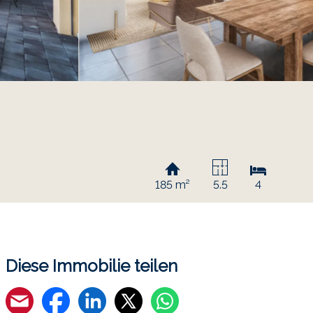
185 m²
5.5
4
Diese Immobilie teilen