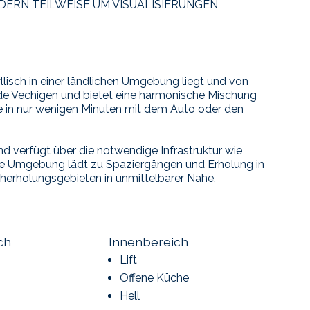
ILDERN TEILWEISE UM VISUALISIERUNGEN
yllisch in einer ländlichen Umgebung liegt und von
de Vechigen und bietet eine harmonische Mischung
ie in nur wenigen Minuten mit dem Auto oder den
nd verfügt über die notwendige Infrastruktur wie
Die Umgebung lädt zu Spaziergängen und Erholung in
herholungsgebieten in unmittelbarer Nähe.
ch
Innenbereich
Lift
Offene Küche
Hell