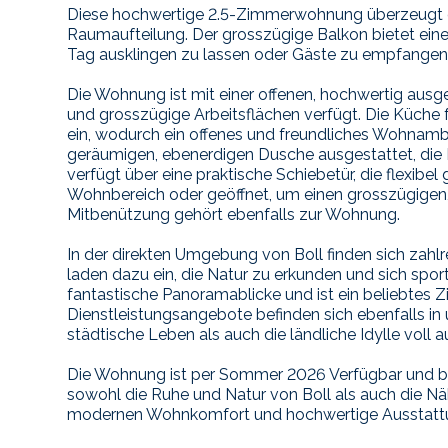
Diese hochwertige 2.5-Zimmerwohnung überzeugt 
Raumaufteilung. Der grosszügige Balkon bietet eine 
Tag ausklingen zu lassen oder Gäste zu empfangen
Die Wohnung ist mit einer offenen, hochwertig ausg
und grosszügige Arbeitsflächen verfügt. Die Küche 
ein, wodurch ein offenes und freundliches Wohnamb
geräumigen, ebenerdigen Dusche ausgestattet, die
verfügt über eine praktische Schiebetür, die flexib
Wohnbereich oder geöffnet, um einen grosszügigen,
Mitbenützung gehört ebenfalls zur Wohnung.
In der direkten Umgebung von Boll finden sich zah
laden dazu ein, die Natur zu erkunden und sich spor
fantastische Panoramablicke und ist ein beliebtes Z
Dienstleistungsangebote befinden sich ebenfalls i
städtische Leben als auch die ländliche Idylle voll 
Die Wohnung ist per Sommer 2026 Verfügbar und befi
sowohl die Ruhe und Natur von Boll als auch die Nähe 
modernen Wohnkomfort und hochwertige Ausstatt