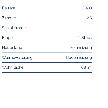
Baujahr
2020
Zimmer
2.5
Schlafzimmer
1
Etage
1. Stock
Heizanlage
Fernheizung
Wärmeverteilung
Bodenheizung
Wohnfläche
68 m²