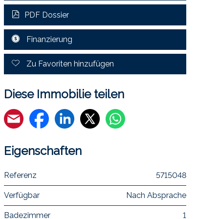
PDF Dossier
Finanzierung
Zu Favoriten hinzufügen
Diese Immobilie teilen
Eigenschaften
Referenz
5715048
Verfügbar
Nach Absprache
Badezimmer
1