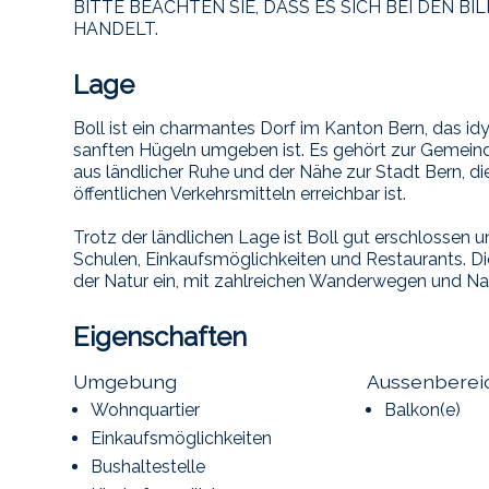
BITTE BEACHTEN SIE, DASS ES SICH BEI DEN B
HANDELT.
Lage
Boll ist ein charmantes Dorf im Kanton Bern, das id
sanften Hügeln umgeben ist. Es gehört zur Gemein
aus ländlicher Ruhe und der Nähe zur Stadt Bern, d
öffentlichen Verkehrsmitteln erreichbar ist.
Trotz der ländlichen Lage ist Boll gut erschlossen u
Schulen, Einkaufsmöglichkeiten und Restaurants. 
der Natur ein, mit zahlreichen Wanderwegen und Na
Eigenschaften
Umgebung
Aussenberei
Wohnquartier
Balkon(e)
Einkaufsmöglichkeiten
Bushaltestelle