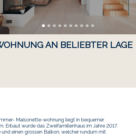
WOHNUNG AN BELIEBTER LAGE
Zimmer- Maisonette-wohnung liegt in bequemer
rn. Erbaut wurde das Zweifamilienhaus im Jahre 2017.
e und einen grossen Balkon, welcher rundum mit