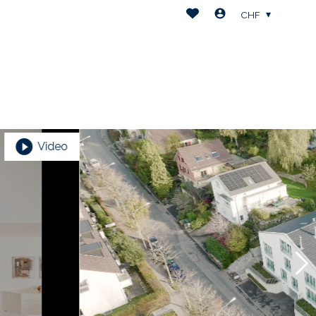
CHF
Video