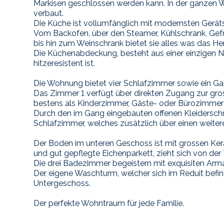
Markisen geschlossen werden kann. In der ganzen 
verbaut.
Die Küche ist vollumfänglich mit modernsten Gerät
Vom Backofen, über den Steamer, Kühlschrank, Gefr
bis hin zum Weinschrank bietet sie alles was das He
Die Küchenabdeckung, besteht aus einer einzigen Ne
hitzeresistent ist.
Die Wohnung bietet vier Schlafzimmer sowie ein Ga
Das Zimmer 1 verfügt über direkten Zugang zur gros
bestens als Kinderzimmer, Gäste- oder Bürozimmer 
Durch den im Gang eingebauten offenen Kleidersch
Schlafzimmer, welches zusätzlich über einen weite
Der Boden im unteren Geschoss ist mit grossen Ker
und gut gepflegte Eichenparkett, zieht sich von der 
Die drei Badezimmer begeistern mit exquisiten Arm
Der eigene Waschturm, welcher sich im Reduit befind
Untergeschoss.
Der perfekte Wohntraum für jede Familie.