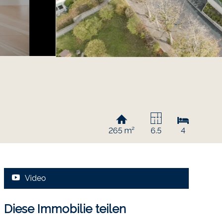
265 m²
6.5
4
Video
Diese Immobilie teilen