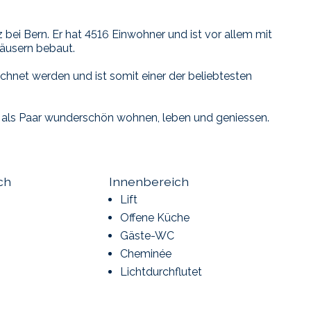
 bei Bern. Er hat 4516 Einwohner und ist vor allem mit
häusern bebaut.
chnet werden und ist somit einer der beliebtesten
ch als Paar wunderschön wohnen, leben und geniessen.
ch
Innenbereich
Lift
Offene Küche
Gäste-WC
Cheminée
Lichtdurchflutet