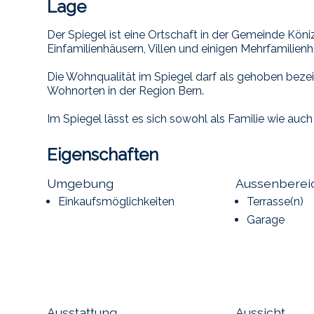
Lage
Der Spiegel ist eine Ortschaft in der Gemeinde Köniz
Einfamilienhäusern, Villen und einigen Mehrfamilien
Die Wohnqualität im Spiegel darf als gehoben bezei
Wohnorten in der Region Bern.
Im Spiegel lässt es sich sowohl als Familie wie au
Eigenschaften
Umgebung
Aussenberei
Einkaufsmöglichkeiten
Terrasse(n)
Garage
Ausstattung
Aussicht