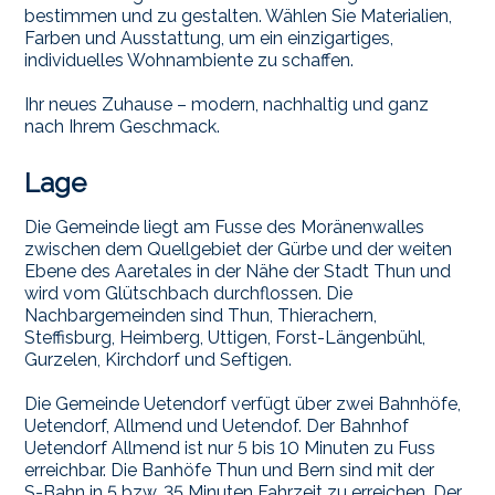
bestimmen und zu gestalten. Wählen Sie Materialien,
Farben und Ausstattung, um ein einzigartiges,
individuelles Wohnambiente zu schaffen.
Ihr neues Zuhause – modern, nachhaltig und ganz
nach Ihrem Geschmack.
Lage
Die Gemeinde liegt am Fusse des Moränenwalles
zwischen dem Quellgebiet der Gürbe und der weiten
Ebene des Aaretales in der Nähe der Stadt Thun und
wird vom Glütschbach durchflossen. Die
Nachbargemeinden sind Thun, Thierachern,
Steffisburg, Heimberg, Uttigen, Forst-Längenbühl,
Gurzelen, Kirchdorf und Seftigen.
Die Gemeinde Uetendorf verfügt über zwei Bahnhöfe,
Uetendorf, Allmend und Uetendof. Der Bahnhof
Uetendorf Allmend ist nur 5 bis 10 Minuten zu Fuss
erreichbar. Die Banhöfe Thun und Bern sind mit der
S-Bahn in 5 bzw. 35 Minuten Fahrzeit zu erreichen. Der