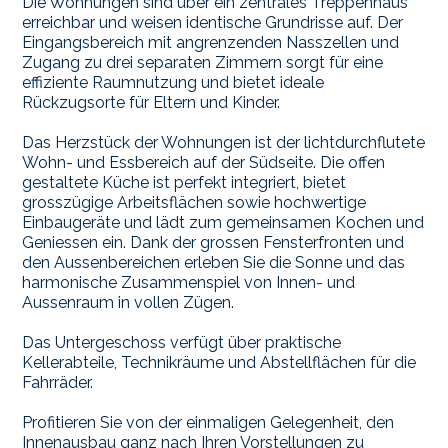
Die Wohnungen sind über ein zentrales Treppenhaus
erreichbar und weisen identische Grundrisse auf. Der
Eingangsbereich mit angrenzenden Nasszellen und
Zugang zu drei separaten Zimmern sorgt für eine
effiziente Raumnutzung und bietet ideale
Rückzugsorte für Eltern und Kinder.
Das Herzstück der Wohnungen ist der lichtdurchflutete
Wohn- und Essbereich auf der Südseite. Die offen
gestaltete Küche ist perfekt integriert, bietet
grosszügige Arbeitsflächen sowie hochwertige
Einbaugeräte und lädt zum gemeinsamen Kochen und
Geniessen ein. Dank der grossen Fensterfronten und
den Aussenbereichen erleben Sie die Sonne und das
harmonische Zusammenspiel von Innen- und
Aussenraum in vollen Zügen.
Das Untergeschoss verfügt über praktische
Kellerabteile, Technikräume und Abstellflächen für die
Fahrräder.
Profitieren Sie von der einmaligen Gelegenheit, den
Innenausbau ganz nach Ihren Vorstellungen zu