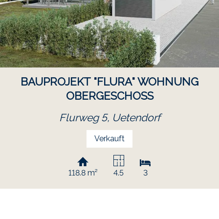
BAUPROJEKT "FLURA" WOHNUNG
OBERGESCHOSS
Flurweg 5,
Uetendorf
Verkauft
118.8 m²
4.5
3