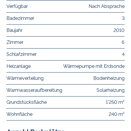
Verfügbar
Nach Absprache
Badezimmer
3
Baujahr
2010
Zimmer
6
Schlafzimmer
4
Heizanlage
Wärmepumpe mit Erdsonde
Wärmeverteilung
Bodenheizung
Warmwasseraufbereitung
Solarheizung
Grundstücksfläche
1'250 m²
Wohnfläche
240 m²