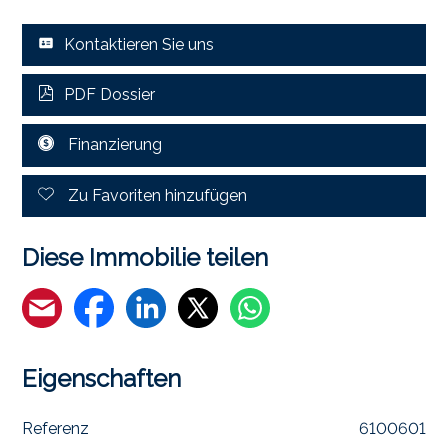
Kontaktieren Sie uns
PDF Dossier
Finanzierung
Zu Favoriten hinzufügen
Diese Immobilie teilen
Eigenschaften
Referenz
6100601