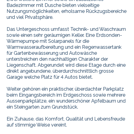
Badezimmer mit Dusche bieten vielseitige
Nutzungsmöglichkeiten, erholsame Rückzugsbereiche
und viel Privatsphäre.
Das Untergeschoss umfasst Technik- und Waschraum
sowie einen sehr geräumigen Keller. Eine Erdsonden-
Wärmepumpe mit Solarpanels für die
Warmwasseraufbereitung und ein Regenwassertank
für Gartenbewässerung und Autowäsche
unterstreichen den nachhaltigen Charakter der
Liegenschaft. Abgerundet wird diese Etage durch eine
direkt angebundene, überdurchschnittlich grosse
Garage welche Platz für 4 Autos bietet.
Weiter gehören ein praktischer, überdachter Parkplatz
beim Eingangsbereich im Erdgeschoss sowie mehrere
Aussenparkplätze, ein wunderschöner Apfelbaum und
ein Steingarten zum Grundstück.
Ein Zuhause, das Komfort, Qualität und Lebensfreude
auf stimmige Weise vereint.