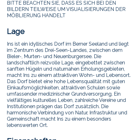
BITTE BEACHTEN SIE, DASS ES SICH BEI DEN
BILDERN TEILWEISE UM VISUALISIERUNGEN DER
MÖBLIERUNG HANDELT
Lage
Ins ist ein idyllisches Dorf im Berner Seeland und liegt
im Zentrum des Drei-Seen-Landes, zwischen dem
Bieler-, Murten- und Neuenburgersee. Die
landschaftlich reizvolle Lage, eingebettet zwischen
sanften Hügeln und naturnahen Erholungsgebieten,
macht Ins zu einem attraktiven Wohn- und Lebensort.
Das Dorf bietet eine hohe Lebensqualität mit guten
Einkaufsmöglichkeiten, attraktiven Schulen sowie
umfassender medizinischer Grundversorgung. Ein
vielfältiges kulturelles Leben, zahlreiche Vereine und
Institutionen prägen das Dorf zusätzlich. Die
harmonische Verbindung von Natur, Infrastruktur und
Gemeinschaft macht Ins zu einem besonders
lebenswerten Ort.