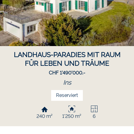
LANDHAUS-PARADIES MIT RAUM
FÜR LEBEN UND TRÄUME
CHF 1'490'000.-
Ins
Reserviert
240 m²
1'250 m²
6