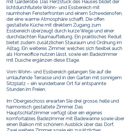
mit Garderobe. Das Herzstück des Hauses bildet der
lichtdurchflutete Wohn- und Essbereich mit
raumhohen Fensterfronten und einem Schwedenofen,
der eine warme Atmosphäre schafft. Die offen
gestaltete Küche mit direktem Zugang zum
Essbereich überzeugt durch kurze Wege und einer
durchdachten Raumaufteilung. Ein praktisches Reduit
bietet zudem zusätzlichen Stauraum und Ordnung im
Alltag. Ein weiteres Zimmer, welches sich flexibel auch
als Homeoffice nutzen lässt, sowie ein Badezimmer
mit Dusche ergänzen diese Etage.
Vom Wohn- und Essbereich gelangen Sie auf die
umlaufende Terrasse und in den Garten mit sonnigem
Sitzplatz – ein wunderbarer Ort für entspannte
Stunden im Freien.
Im Obergeschoss erwarten Sie drei grosse, helle und
harmonisch gestaltete Zimmer. Das
Hauptschlafzimmer verfügt über ein eigenes
komfortables Badezimmer mit Badewanne sowie über
einen Balkon mit schönem Ausblick über das Dorf.
Zwei weitere Zimmer sowie ein zusätzliches