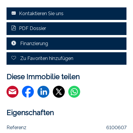
Kontaktieren Sie uns
PDF Dossier
Finanzierung
Zu Favoriten hinzufügen
Diese Immobilie teilen
Eigenschaften
Referenz
6100607