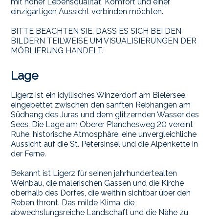
mit hoher Lebensqualität, Komfort und einer
einzigartigen Aussicht verbinden möchten.
BITTE BEACHTEN SIE, DASS ES SICH BEI DEN
BILDERN TEILWEISE UM VISUALISIERUNGEN DER
MÖBLIERUNG HANDELT.
Lage
Ligerz ist ein idyllisches Winzerdorf am Bielersee,
eingebettet zwischen den sanften Rebhängen am
Südhang des Juras und dem glitzernden Wasser des
Sees. Die Lage am Oberer Planchesweg 20 vereint
Ruhe, historische Atmosphäre, eine unvergleichliche
Aussicht auf die St. Petersinsel und die Alpenkette in
der Ferne.
Bekannt ist Ligerz für seinen jahrhundertealten
Weinbau, die malerischen Gassen und die Kirche
oberhalb des Dorfes, die weithin sichtbar über den
Reben thront. Das milde Klima, die
abwechslungsreiche Landschaft und die Nähe zu