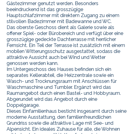
Gästezimmer genutzt werden. Besonders
beeindruckend ist das grosszügige
Hauptschlafzimmer mit direktem Zugang zu einem
stilvollen Badezimmer mit Badewanne und WC.
Das oberste Geschoss dient als Galerie sowie als
offener Spiel- oder Bürobereich und verfügt über eine
grosszügige gedeckte Dachterrasse mit herrlicher
Fernsicht. Ein Teil der Terrasse ist zusätzlich mit einem
mobilen Witterungsschutz ausgestattet, sodass die
attraktive Aussicht auch bei Wind und Wetter
genossen werden kann.
Im Untergeschoss des Hauses befinden sich ein
separates Kellerabteil, die Heizzentrale sowie ein
Wasch- und Trocknungsraum mit Anschlüssen für
Waschmaschine und Tumbler. Ergänzt wird das
Raumangebot durch einen Bastel- und Hobbyraum.
Abgerundet wird das Angebot durch eine
Doppelgarage.
Dieses Einfamilienhaus besticht insgesamt durch seine
moderne Ausstattung, den familienfreundlichen
Grundriss sowie die attraktive Lage mit See- und
Alpensicht. Ein ideales Zuhause für alle, die Wohnen