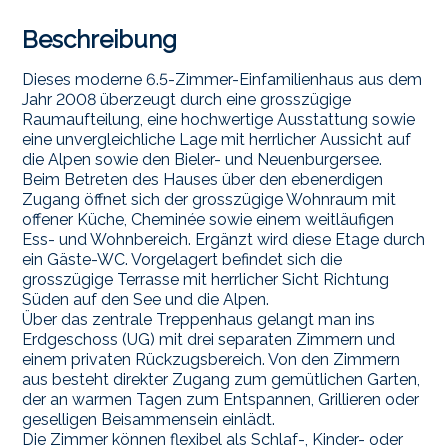
Beschreibung
Dieses moderne 6.5-Zimmer-Einfamilienhaus aus dem
Jahr 2008 überzeugt durch eine grosszügige
Raumaufteilung, eine hochwertige Ausstattung sowie
eine unvergleichliche Lage mit herrlicher Aussicht auf
die Alpen sowie den Bieler- und Neuenburgersee.
Beim Betreten des Hauses über den ebenerdigen
Zugang öffnet sich der grosszügige Wohnraum mit
offener Küche, Cheminée sowie einem weitläufigen
Ess- und Wohnbereich. Ergänzt wird diese Etage durch
ein Gäste-WC. Vorgelagert befindet sich die
grosszügige Terrasse mit herrlicher Sicht Richtung
Süden auf den See und die Alpen.
Über das zentrale Treppenhaus gelangt man ins
Erdgeschoss (UG) mit drei separaten Zimmern und
einem privaten Rückzugsbereich. Von den Zimmern
aus besteht direkter Zugang zum gemütlichen Garten,
der an warmen Tagen zum Entspannen, Grillieren oder
geselligen Beisammensein einlädt.
Die Zimmer können flexibel als Schlaf-, Kinder- oder