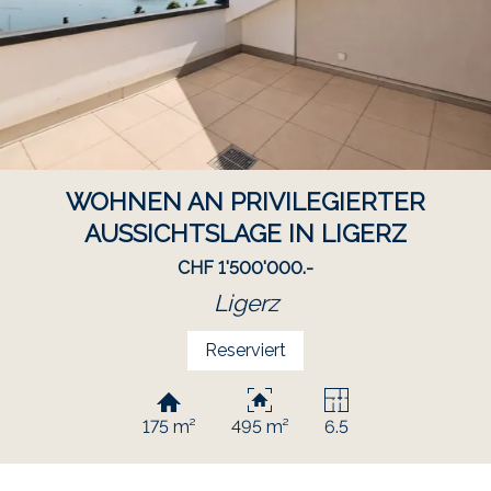
WOHNEN AN PRIVILEGIERTER
AUSSICHTSLAGE IN LIGERZ
CHF 1'500'000.-
Ligerz
Reserviert
175 m²
495 m²
6.5