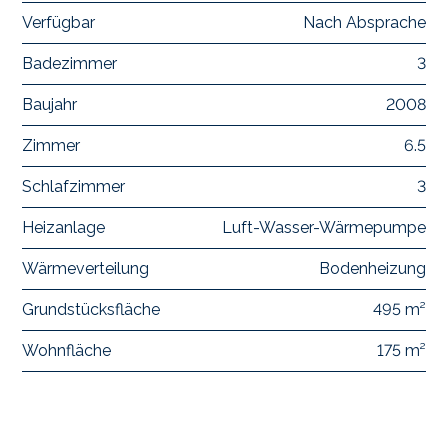
Verfügbar
Nach Absprache
Badezimmer
3
Baujahr
2008
Zimmer
6.5
Schlafzimmer
3
Heizanlage
Luft-Wasser-Wärmepumpe
Wärmeverteilung
Bodenheizung
Grundstücksfläche
495 m²
Wohnfläche
175 m²