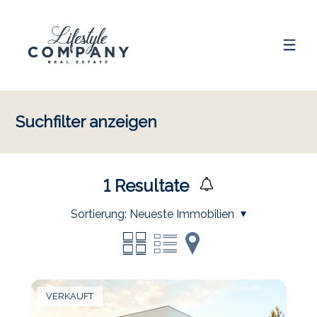
Suchfilter anzeigen
1
Resultate
Sortierung:
Neueste Immobilien
VERKAUFT