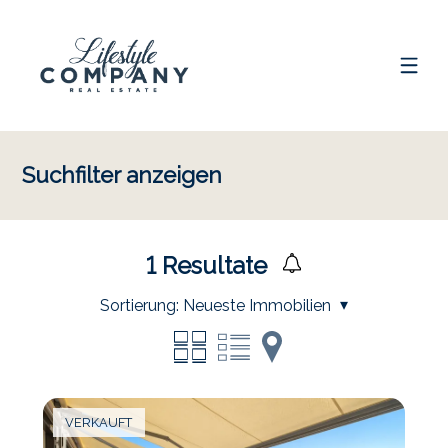
Suchfilter anzeigen
1
Resultate
Sortierung:
Neueste Immobilien
VERKAUFT