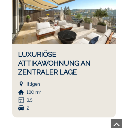
LUXURIÖSE
ATTIKAWOHNUNG AN
ZENTRALER LAGE
Ittigen
180 m²
3.5
2