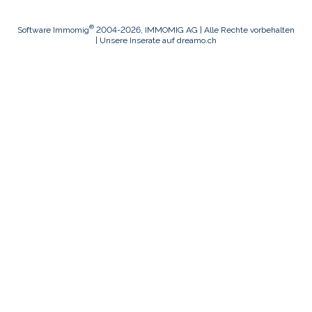
®
Software Immomig
2004-2026, IMMOMIG AG | Alle Rechte vorbehalten
| Unsere Inserate auf
dreamo.ch