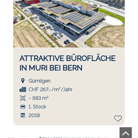
ATTRAKTIVE BÜROFLÄCHE
IN MURI BEI BERN
Gümligen
CHF 267.-/m²/Jahr
~ 983 m²
1. Stock
2018
®