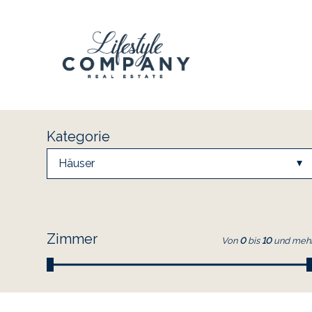
Kategorie
Häuser
Zimmer
Von
0
bis
10
und meh