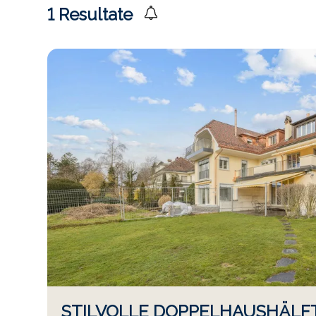
1
Resultate
STILVOLLE DOPPELHAUSHÄLFT