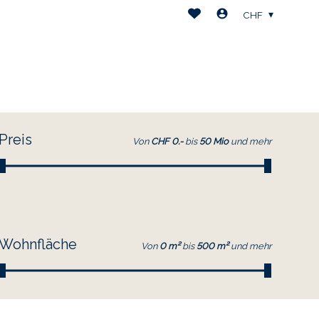
CHF
Preis
Von
CHF 0.-
bis
50 Mio
und mehr
Wohnfläche
Von
0 m²
bis
500 m²
und mehr