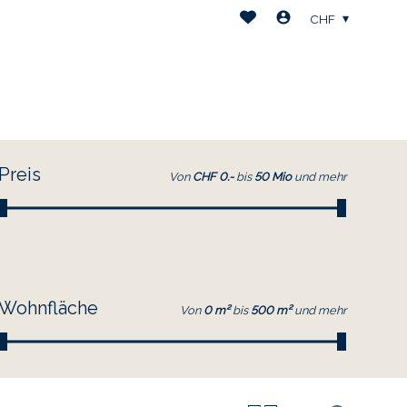
CHF
Preis
Von
CHF 0.-
bis
50 Mio
und mehr
Wohnfläche
Von
0 m²
bis
500 m²
und mehr