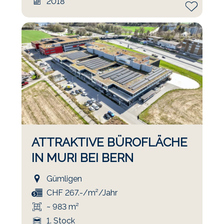
2018
ATTRAKTIVE BÜROFLÄCHE
IN MURI BEI BERN
Gümligen
CHF 267.-/m²/Jahr
~ 983 m²
1. Stock