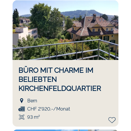
BÜRO MIT CHARME IM
BELIEBTEN
KIRCHENFELDQUARTIER
Bern
CHF 2'920.-/Monat
93 m²