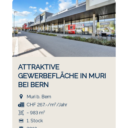
ATTRAKTIVE
GEWERBEFLÄCHE IN MURI
BEI BERN
Muri b. Bern
CHF 267.-/m²/Jahr
~ 983 m²
1. Stock